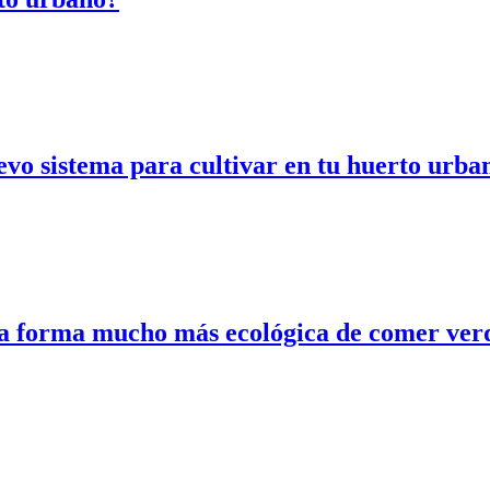
evo sistema para cultivar en tu huerto urba
na forma mucho más ecológica de comer verd