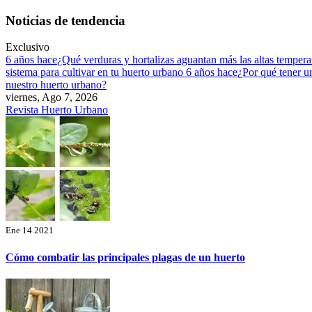
Saltar
Noticias de tendencia
al
contenido
Exclusivo
6 años hace
¿Qué verduras y hortalizas aguantan más las altas temper
sistema para cultivar en tu huerto urbano
6 años hace
¿Por qué tener u
nuestro huerto urbano?
viernes, Ago 7, 2026
Revista Huerto Urbano
Ene 14 2021
Cómo combatir las principales plagas de un huerto