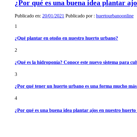
¿Por qué es una buena idea plantar aj
Publicado en:
20/01/2021
Publicado por :
huertourbanoonline
1
¿Qué plantar en otoño en nuestro huerto urbano?
2
¿Qué es la hidroponía? Conoce este nuevo sistema para cul
3
¿Por qué tener un huerto urbano es una forma mucho más e
4
¿Por qué es una buena idea plantar ajos en nuestro huert