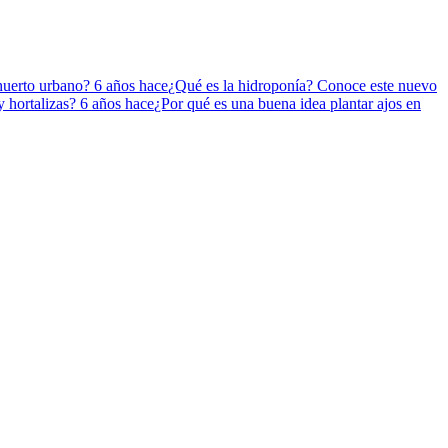
 huerto urbano?
6 años hace
¿Qué es la hidroponía? Conoce este nuevo
y hortalizas?
6 años hace
¿Por qué es una buena idea plantar ajos en