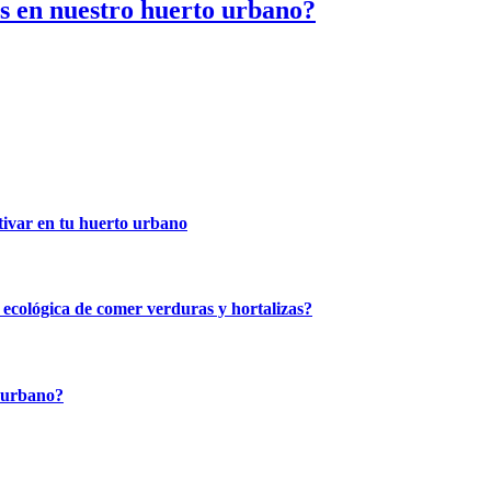
os en nuestro huerto urbano?
tivar en tu huerto urbano
cológica de comer verduras y hortalizas?
o urbano?