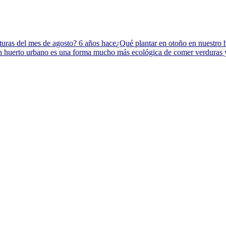
aturas del mes de agosto?
6 años hace
¿Qué plantar en otoño en nuestro
n huerto urbano es una forma mucho más ecológica de comer verduras 