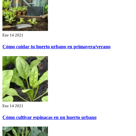
Ene 14 2021
Cómo cuidar tu huerto urbano en primavera/verano
Ene 14 2021
Cómo cultivar espinacas en un huerto urbano