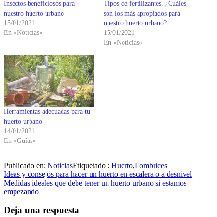
Insectos beneficiosos para
Tipos de fertilizantes. ¿Cuáles
nuestro huerto urbano
son los más apropiados para
15/01/2021
nuestro huerto urbano?
En «Noticias»
15/01/2021
En «Noticias»
Herramientas adecuadas para tu
huerto urbano
14/01/2021
En «Guías»
Publicado en:
Noticias
Etiquetado :
Huerto
,
Lombrices
Navegación
Ideas y consejos para hacer un huerto en escalera o a desnivel
Medidas ideales que debe tener un huerto urbano si estamos
de
empezando
entradas
Deja una respuesta