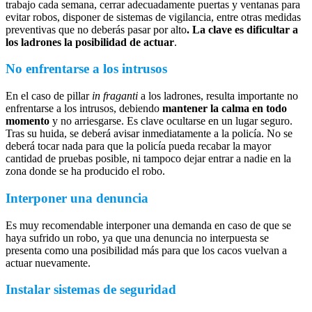
trabajo cada semana, cerrar adecuadamente puertas y ventanas para
evitar robos, disponer de sistemas de vigilancia, entre otras medidas
preventivas que no deberás pasar por alto
. La clave es dificultar a
los ladrones la posibilidad de actuar
.
No enfrentarse a los intrusos
En el caso de pillar
in fraganti
a los ladrones, resulta importante no
enfrentarse a los intrusos, debiendo
mantener la calma en todo
momento
y no arriesgarse. Es clave ocultarse en un lugar seguro.
Tras su huida, se deberá avisar inmediatamente a la policía. No se
deberá tocar nada para que la policía pueda recabar la mayor
cantidad de pruebas posible, ni tampoco dejar entrar a nadie en la
zona donde se ha producido el robo.
Interponer una denuncia
Es muy recomendable interponer una demanda en caso de que se
haya sufrido un robo, ya que una denuncia no interpuesta se
presenta como una posibilidad más para que los cacos vuelvan a
actuar nuevamente.
Instalar sistemas de seguridad