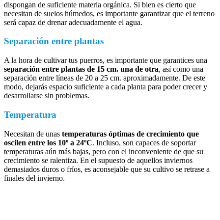
dispongan de suficiente materia orgánica. Si bien es cierto que
necesitan de suelos húmedos, es importante garantizar que el terreno
será capaz de drenar adecuadamente el agua.
Separación entre plantas
A la hora de cultivar tus puerros, es importante que garantices una
separación entre plantas de 15 cm. una de otra
, así como una
separación entre líneas de 20 a 25 cm. aproximadamente. De este
modo, dejarás espacio suficiente a cada planta para poder crecer y
desarrollarse sin problemas.
Temperatura
Necesitan de unas
temperaturas óptimas de crecimiento que
oscilen entre los 10º a 24ºC
. Incluso, son capaces de soportar
temperaturas aún más bajas, pero con el inconveniente de que su
crecimiento se ralentiza. En el supuesto de aquellos inviernos
demasiados duros o fríos, es aconsejable que su cultivo se retrase a
finales del invierno.