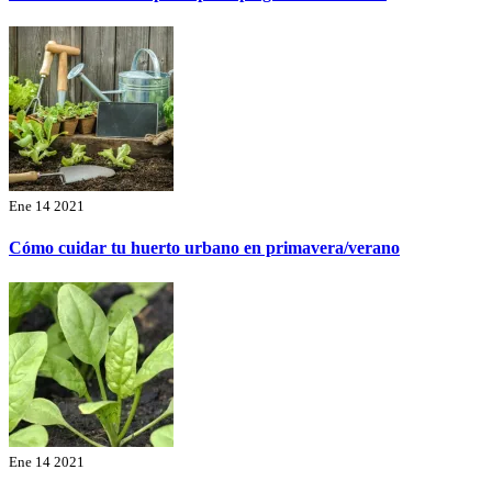
Ene 14 2021
Cómo cuidar tu huerto urbano en primavera/verano
Ene 14 2021