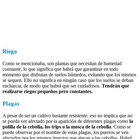
Riego
Como se mencionaba, son plantas que necesitan de humedad
constante, lo que significa que habrá que garantizar en todo
momento que disfrutan de suelos húmedos, evitando que los mismos
se sequen. Ello no significa en ningún caso que los suelos se deban
encharcar, de modo que habrá que ser cuidadosos.
Tendrán que
realizarse riegos pequeños pero constantes.
Plagas
A pesar de ser un cultivo bastante resistente, eso no implica que no
se pueda ver afectado por la aparición de diferentes plagas como
la
polilla de la cebolla, los trips o la mosca de la cebolla
. Como se
puede observar por el nombre de estas plagas, los puerros se ven
afectados por los mismos insectos que atacan a las cebollas. Habrá