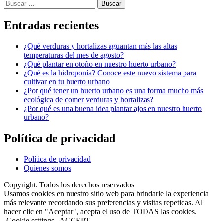
Buscar:
Entradas recientes
¿Qué verduras y hortalizas aguantan más las altas
temperaturas del mes de agosto?
¿Qué plantar en otoño en nuestro huerto urbano?
¿Qué es la hidroponía? Conoce este nuevo sistema para
cultivar en tu huerto urbano
¿Por qué tener un huerto urbano es una forma mucho más
ecológica de comer verduras y hortalizas?
¿Por qué es una buena idea plantar ajos en nuestro huerto
urbano?
Política de privacidad
Política de privacidad
Quienes somos
Copyright. Todos los derechos reservados
Usamos cookies en nuestro sitio web para brindarle la experiencia
más relevante recordando sus preferencias y visitas repetidas. Al
hacer clic en "Aceptar", acepta el uso de TODAS las cookies.
Cookie settings
ACCEPT