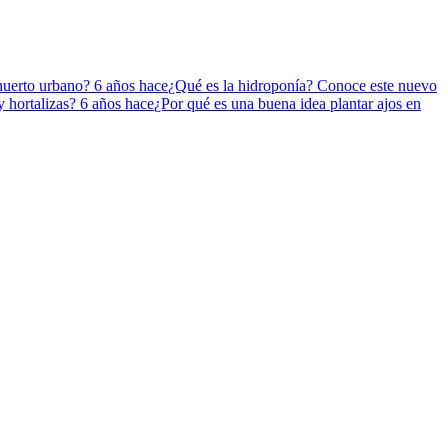
 huerto urbano?
6 años hace
¿Qué es la hidroponía? Conoce este nuevo
y hortalizas?
6 años hace
¿Por qué es una buena idea plantar ajos en