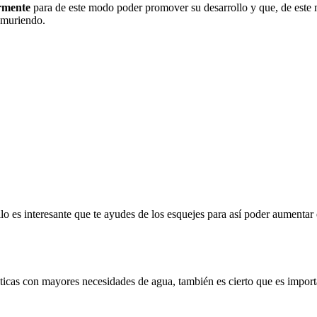
armente
para de este modo poder promover su desarrollo y que, de este 
r muriendo.
ello es interesante que te ayudes de los esquejes para así poder aumenta
áticas con mayores necesidades de agua, también es cierto que es impor