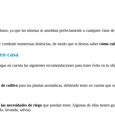
urbano, ya que las mismas se amoldan perfectamente a cualquier clase d
os y combatir numerosas dolencias, de modo que si deseas saber
cómo cul
en casa
engas en cuenta las siguientes recomendaciones para tener éxito en tu obj
 de cultivo
para tus plantas aromáticas, debiendo tener en cuenta que sea
 las necesidades de riego
que puedan tener. Algunas de ellas tienen gra
o, lavanda, salvia).