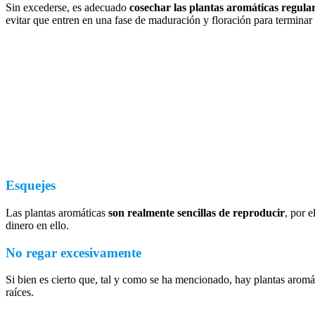
Sin excederse, es adecuado
cosechar las plantas aromáticas regul
evitar que entren en una fase de maduración y floración para termina
Esquejes
Las plantas aromáticas
son realmente sencillas de reproducir
, por 
dinero en ello.
No regar excesivamente
Si bien es cierto que, tal y como se ha mencionado, hay plantas arom
raíces.