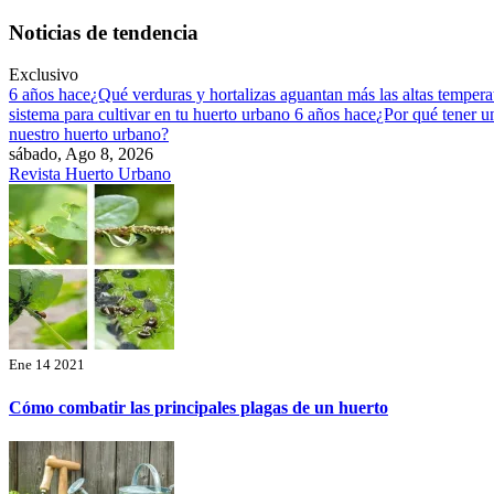
Saltar
Noticias de tendencia
al
contenido
Exclusivo
6 años hace
¿Qué verduras y hortalizas aguantan más las altas temper
sistema para cultivar en tu huerto urbano
6 años hace
¿Por qué tener u
nuestro huerto urbano?
sábado, Ago 8, 2026
Revista Huerto Urbano
Ene 14 2021
Cómo combatir las principales plagas de un huerto