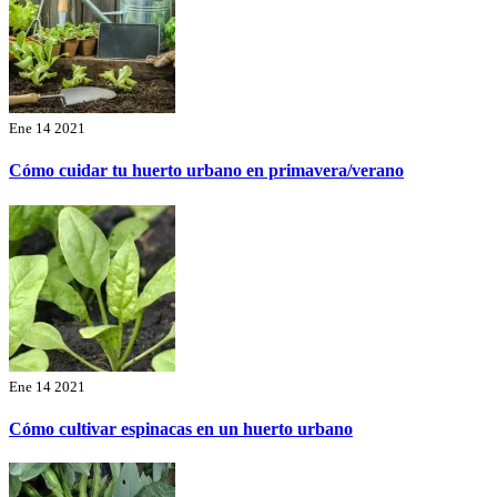
Ene 14 2021
Cómo cuidar tu huerto urbano en primavera/verano
Ene 14 2021
Cómo cultivar espinacas en un huerto urbano