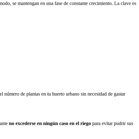
modo, se mantengan en una fase de constante crecimiento. La clave es
r el número de plantas en tu huerto urbano sin necesidad de gastar
tante
no excederse en ningún caso en el riego
para evitar pudrir sus