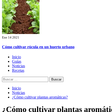
Ene 14 2021
Cómo cultivar rúcula en un huerto urbano
Menú
Inicio
principal
Guías
Noticias
Recetas
Buscar:
Inicio
Noticias
¿Cómo cultivar plantas aromáticas?
¿Cómo cultivar plantas aromáti