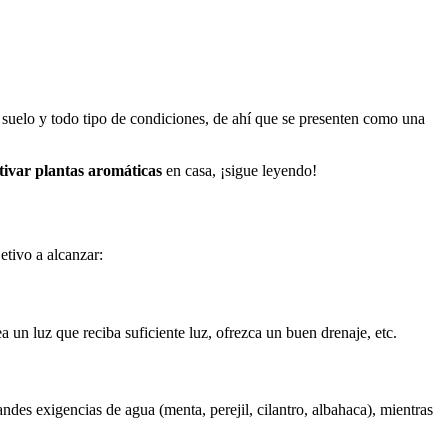
e suelo y todo tipo de condiciones, de ahí que se presenten como una
tivar plantas aromáticas
en casa, ¡sigue leyendo!
etivo a alcanzar:
 un luz que reciba suficiente luz, ofrezca un buen drenaje, etc.
ndes exigencias de agua (menta, perejil, cilantro, albahaca), mientras