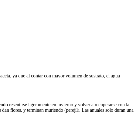
maceta, ya que al contar con mayor volumen de sustrato, el agua
ndo resentirse ligeramente en invierno y volver a recuperarse con la
s dan flores, y terminan muriendo (perejil). Las anuales solo duran una