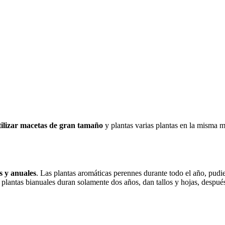
tilizar macetas de gran tamaño
y plantas varias plantas en la misma 
s y anuales
. Las plantas aromáticas perennes durante todo el año, pudie
 plantas bianuales duran solamente dos años, dan tallos y hojas, despué