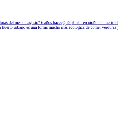
aturas del mes de agosto?
6 años hace
¿Qué plantar en otoño en nuestro
n huerto urbano es una forma mucho más ecológica de comer verduras 