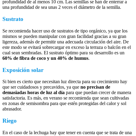
profundidad de al menos 10 cm. Las semillas se han de enterrar a
una profundidad de sea unas 2 veces el diámetro de la semilla.
Sustrato
Se recomienda hacer uso de sustratos de tipo orgánico, ya que los
mismos se pueden manipular con gran facilidad gracias a su gran
ligereza, además de permitir una adecuada circulación del aire. De
este modo se evitará sobrecargar en exceso la terraza o balcón en el
cual sean sembradas. El sustrato óptimo para su desarrollo es un
60% de fibra de coco y un 40% de humus
.
Exposición solar
Si bien es cierto que necesitan luz directa para su crecimiento hay
que ser cuidadosos y precavidos, ya que
no precisan de
demasiadas horas de luz al día
para que puedan crecer de manera
satisfactoria. Es más, en verano se recomienda que sean cultivadas
en zonas de semisombra para que estén protegidas del calor y sol
abrasador.
Riego
En el caso de la lechuga hay que tener en cuenta que se trata de una