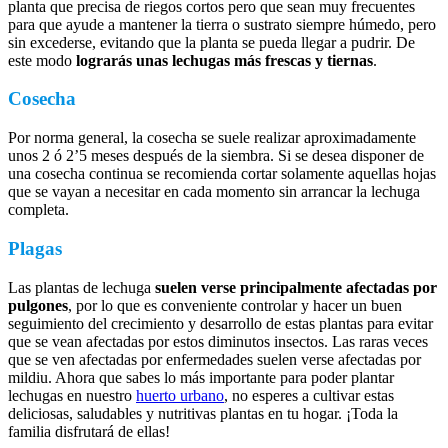
planta que precisa de riegos cortos pero que sean muy frecuentes
para que ayude a mantener la tierra o sustrato siempre húmedo, pero
sin excederse, evitando que la planta se pueda llegar a pudrir. De
este modo
lograrás unas lechugas más frescas y tiernas
.
Cosecha
Por norma general, la cosecha se suele realizar aproximadamente
unos 2 ó 2’5 meses después de la siembra. Si se desea disponer de
una cosecha continua se recomienda cortar solamente aquellas hojas
que se vayan a necesitar en cada momento sin arrancar la lechuga
completa.
Plagas
Las plantas de lechuga
suelen verse principalmente afectadas por
pulgones
, por lo que es conveniente controlar y hacer un buen
seguimiento del crecimiento y desarrollo de estas plantas para evitar
que se vean afectadas por estos diminutos insectos. Las raras veces
que se ven afectadas por enfermedades suelen verse afectadas por
mildiu. Ahora que sabes lo más importante para poder plantar
lechugas en nuestro
huerto urbano
, no esperes a cultivar estas
deliciosas, saludables y nutritivas plantas en tu hogar. ¡Toda la
familia disfrutará de ellas!