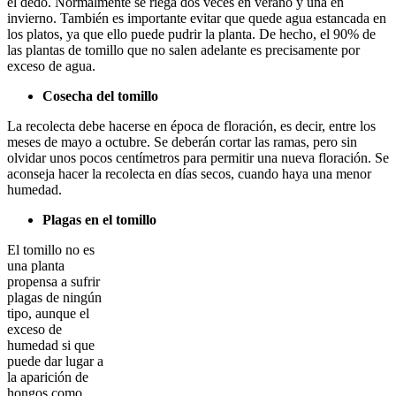
el dedo. Normalmente se riega dos veces en verano y una en
invierno. También es importante evitar que quede agua estancada en
los platos, ya que ello puede pudrir la planta. De hecho, el 90% de
las plantas de tomillo que no salen adelante es precisamente por
exceso de agua.
Cosecha del tomillo
La recolecta debe hacerse en época de floración, es decir, entre los
meses de mayo a octubre. Se deberán cortar las ramas, pero sin
olvidar unos pocos centímetros para permitir una nueva floración. Se
aconseja hacer la recolecta en días secos, cuando haya una menor
humedad.
Plagas en el tomillo
El tomillo no es
una planta
propensa a sufrir
plagas de ningún
tipo, aunque el
exceso de
humedad si que
puede dar lugar a
la aparición de
hongos como,