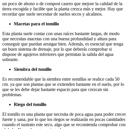
un poco de abono o de compost casero que mejore la calidad de la
tierra escogida y facilite que la planta crezca más y mejor. Hay que
recordar que suele necesitar de suelos secos y alcalinos.
Macetas para el tomillo
Esta planta suele contar con unas raíces bastante largas, de modo
que necesitas macetas con una buena profundidad y altura para
conseguir que puedan arraigar bien. Además, es esencial que tenga
un buen sistema de drenaje, por lo que deberás comprobar si
dispone de agujeros inferiores que permitan la salida del agua
sobrante.
Siembra del tomillo
Es recomendable que la siembra entre semillas se realice cada 50
cm. ya que son plantas que se extienden bastante en el suelo, por lo
que se les debe dejar bastante espacio para que crezcan sin
problemas.
Riego del tomillo
El tomillo es una planta que necesita de poca agua para poder crecer
fuerte y sana, por lo que los riegos se realizarán en pocas cantidades
cuando el sustrato este seco, algo que se recomienda comprobar con