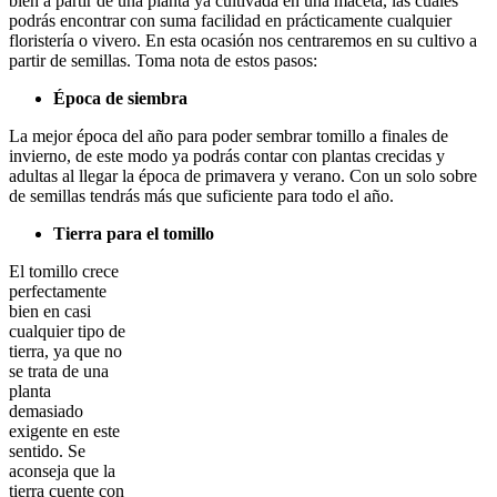
bien a partir de una planta ya cultivada en una maceta, las cuales
podrás encontrar con suma facilidad en prácticamente cualquier
floristería o vivero. En esta ocasión nos centraremos en su cultivo a
partir de semillas. Toma nota de estos pasos:
Época de siembra
La mejor época del año para poder sembrar tomillo a finales de
invierno, de este modo ya podrás contar con plantas crecidas y
adultas al llegar la época de primavera y verano. Con un solo sobre
de semillas tendrás más que suficiente para todo el año.
Tierra para el tomillo
El tomillo crece
perfectamente
bien en casi
cualquier tipo de
tierra, ya que no
se trata de una
planta
demasiado
exigente en este
sentido. Se
aconseja que la
tierra cuente con