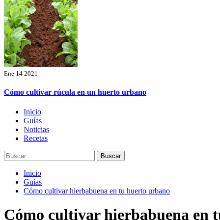
Ene 14 2021
Cómo cultivar rúcula en un huerto urbano
Menú
Inicio
principal
Guías
Noticias
Recetas
Buscar:
Inicio
Guías
Cómo cultivar hierbabuena en tu huerto urbano
Cómo cultivar hierbabuena en 