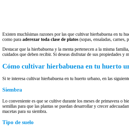
Existen muchísimas razones por las que cultivar hierbabuena en tu huert
como para
aderezar toda clase de platos
(sopas, ensaladas, carnes, pa
Destacar que la hierbabuena y la menta pertenecen a la misma familia,
cuidados que deben recibir. Si deseas disfrutar de sus propiedades y
Cómo cultivar hierbabuena en tu huerto u
Si te interesa cultivar hierbabuena en tu huerto urbano, en las siguien
Siembra
Lo conveniente es que se cultive durante los meses de primavera o bien
semillas para que las plantas se puedan desarrollar y crecer adecuada
macetas para su siembra.
Tipo de suelo