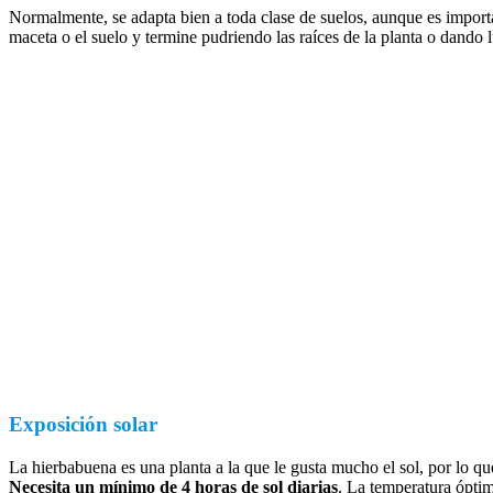
Normalmente, se adapta bien a toda clase de suelos, aunque es impo
maceta o el suelo y termine pudriendo las raíces de la planta o dando 
Exposición solar
La hierbabuena es una planta a la que le gusta mucho el sol, por lo que
Necesita un mínimo de 4 horas de sol diarias
. La temperatura óptim