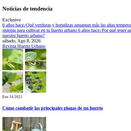
Saltar
Noticias de tendencia
al
contenido
Exclusivo
6 años hace
¿Qué verduras y hortalizas aguantan más las altas temper
sistema para cultivar en tu huerto urbano
6 años hace
¿Por qué tener u
nuestro huerto urbano?
sábado, Ago 8, 2026
Revista Huerto Urbano
Ene 14 2021
Cómo combatir las principales plagas de un huerto