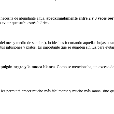
 necesita de abundante agua,
aproximadamente entre 2 y 3 veces po
vitar que sufra estrés hídrico.
 del mes y medio de siembra), lo ideal es ir cortando aquellas hojas o r
 tus infusiones y platos. Es importante que se guarden sin luz para evita
l pulgón negro y la mosca blanca
. Como se mencionaba, un exceso de 
olo les permitirá crecer mucho más fácilmente y mucho más sanos, sino 