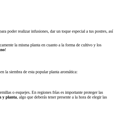
ra poder realizar infusiones, dar un toque especial a tus postres, así
icamente la misma planta en cuanto a la forma de cultivo y los
ano
!
o en la siembra de esta popular planta aromática:
millas o esquejes. En regiones frías es importante proteger las
a y planta
, algo que deberás tener presente a la hora de elegir las