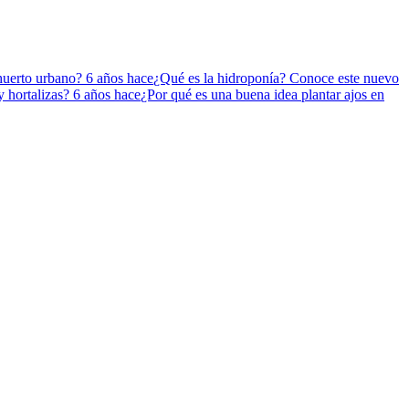
 huerto urbano?
6 años hace
¿Qué es la hidroponía? Conoce este nuevo
y hortalizas?
6 años hace
¿Por qué es una buena idea plantar ajos en