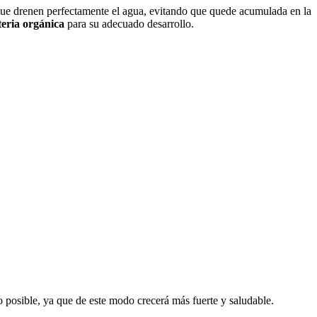
ue drenen perfectamente el agua, evitando que quede acumulada en la
teria orgánica
para su adecuado desarrollo.
po posible, ya que de este modo crecerá más fuerte y saludable.