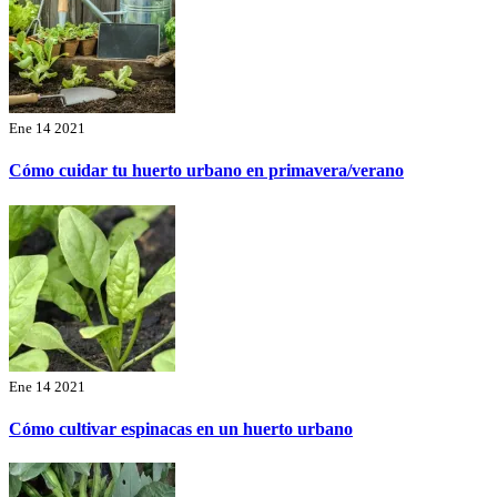
Ene 14 2021
Cómo cuidar tu huerto urbano en primavera/verano
Ene 14 2021
Cómo cultivar espinacas en un huerto urbano