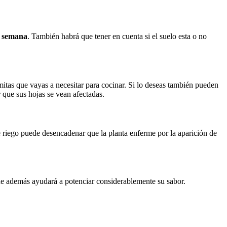
r semana
. También habrá que tener en cuenta si el suelo esta o no
amitas que vayas a necesitar para cocinar. Si lo deseas también pueden
r que sus hojas se vean afectadas.
riego puede desencadenar que la planta enferme por la aparición de
que además ayudará a potenciar considerablemente su sabor.