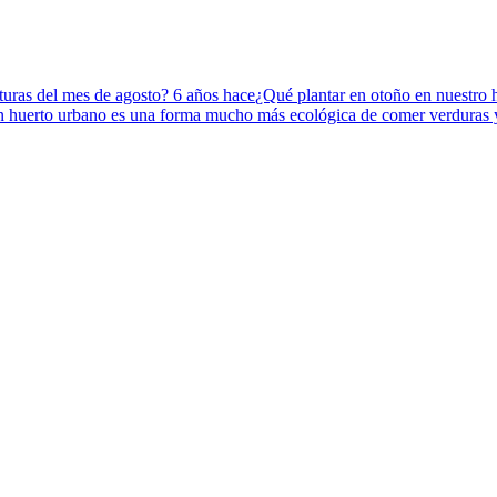
aturas del mes de agosto?
6 años hace
¿Qué plantar en otoño en nuestro
n huerto urbano es una forma mucho más ecológica de comer verduras 