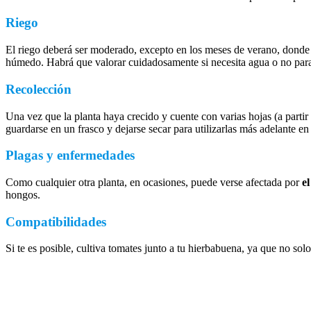
Riego
El riego deberá ser moderado, excepto en los meses de verano, donde
húmedo. Habrá que valorar cuidadosamente si necesita agua o no para e
Recolección
Una vez que la planta haya crecido y cuente con varias hojas (a partir
guardarse en un frasco y dejarse secar para utilizarlas más adelante en
Plagas y enfermedades
Como cualquier otra planta, en ocasiones, puede verse afectada por
e
hongos.
Compatibilidades
Si te es posible, cultiva tomates junto a tu hierbabuena, ya que no s