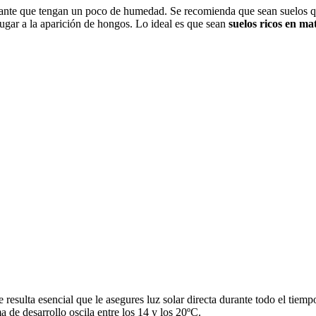
rtante que tengan un poco de humedad. Se recomienda que sean suelos q
lugar a la aparición de hongos. Lo ideal es que sean
suelos ricos en ma
 resulta esencial que le asegures luz solar directa durante todo el tiem
a de desarrollo oscila entre los 14 y los 20ºC.