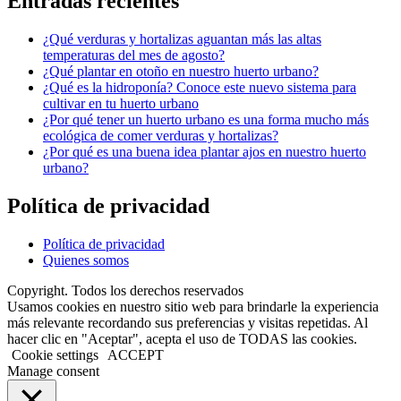
Entradas recientes
¿Qué verduras y hortalizas aguantan más las altas
temperaturas del mes de agosto?
¿Qué plantar en otoño en nuestro huerto urbano?
¿Qué es la hidroponía? Conoce este nuevo sistema para
cultivar en tu huerto urbano
¿Por qué tener un huerto urbano es una forma mucho más
ecológica de comer verduras y hortalizas?
¿Por qué es una buena idea plantar ajos en nuestro huerto
urbano?
Política de privacidad
Política de privacidad
Quienes somos
Copyright. Todos los derechos reservados
Usamos cookies en nuestro sitio web para brindarle la experiencia
más relevante recordando sus preferencias y visitas repetidas. Al
hacer clic en "Aceptar", acepta el uso de TODAS las cookies.
Cookie settings
ACCEPT
Manage consent