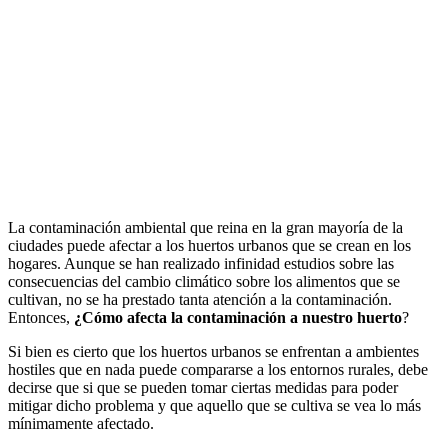
La contaminación ambiental que reina en la gran mayoría de la
ciudades puede afectar a los huertos urbanos que se crean en los
hogares. Aunque se han realizado infinidad estudios sobre las
consecuencias del cambio climático sobre los alimentos que se
cultivan, no se ha prestado tanta atención a la contaminación.
Entonces,
¿Cómo afecta la contaminación a nuestro huerto
?
Si bien es cierto que los huertos urbanos se enfrentan a ambientes
hostiles que en nada puede compararse a los entornos rurales, debe
decirse que si que se pueden tomar ciertas medidas para poder
mitigar dicho problema y que aquello que se cultiva se vea lo más
mínimamente afectado.