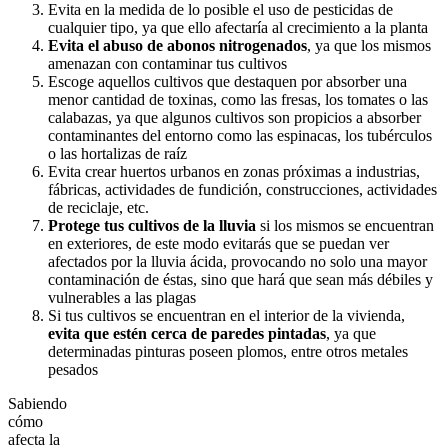
Evita en la medida de lo posible el uso de pesticidas de
cualquier tipo, ya que ello afectaría al crecimiento a la planta
Evita el abuso de abonos nitrogenados
, ya que los mismos
amenazan con contaminar tus cultivos
Escoge aquellos cultivos que destaquen por absorber una
menor cantidad de toxinas, como las fresas, los tomates o las
calabazas, ya que algunos cultivos son propicios a absorber
contaminantes del entorno como las espinacas, los tubérculos
o las hortalizas de raíz
Evita crear huertos urbanos en zonas próximas a industrias,
fábricas, actividades de fundición, construcciones, actividades
de reciclaje, etc.
Protege tus cultivos de la lluvia
si los mismos se encuentran
en exteriores, de este modo evitarás que se puedan ver
afectados por la lluvia ácida, provocando no solo una mayor
contaminación de éstas, sino que hará que sean más débiles y
vulnerables a las plagas
Si tus cultivos se encuentran en el interior de la vivienda,
evita que estén cerca de paredes pintadas
, ya que
determinadas pinturas poseen plomos, entre otros metales
pesados
Sabiendo
cómo
afecta la