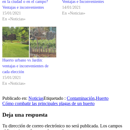
en la ciudad o en el campo?
Ventajas e Inconvenientes
Ventajas e inconvenientes
14/01/2021
15/01/2021
En «Noticias»
En «Noticias»
Huerto urbano vs Jardín:
ventajas e inconvenientes de
cada elección
15/01/2021
En «Noticias»
Publicado en:
Noticias
Etiquetado :
Contaminación
,
Huerto
Navegación
Cómo combatir las principales plagas de un huerto
de
Deja una respuesta
entradas
Tu dirección de correo electrónico no será publicada.
Los campos