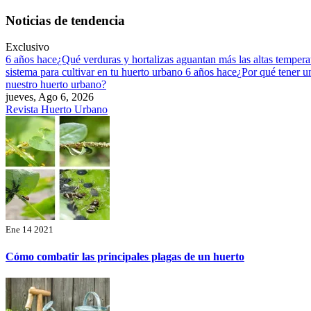
Saltar
Noticias de tendencia
al
contenido
Exclusivo
6 años hace
¿Qué verduras y hortalizas aguantan más las altas temper
sistema para cultivar en tu huerto urbano
6 años hace
¿Por qué tener u
nuestro huerto urbano?
jueves, Ago 6, 2026
Revista Huerto Urbano
Ene 14 2021
Cómo combatir las principales plagas de un huerto