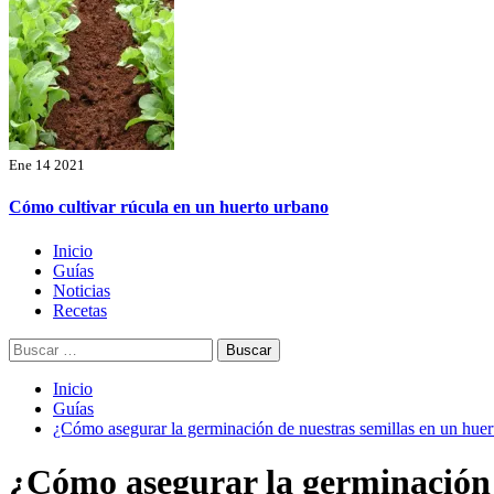
Ene 14 2021
Cómo cultivar rúcula en un huerto urbano
Menú
Inicio
principal
Guías
Noticias
Recetas
Buscar:
Inicio
Guías
¿Cómo asegurar la germinación de nuestras semillas en un hue
¿Cómo asegurar la germinación 