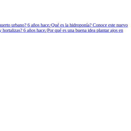
 huerto urbano?
6 años hace
¿Qué es la hidroponía? Conoce este nuevo
y hortalizas?
6 años hace
¿Por qué es una buena idea plantar ajos en