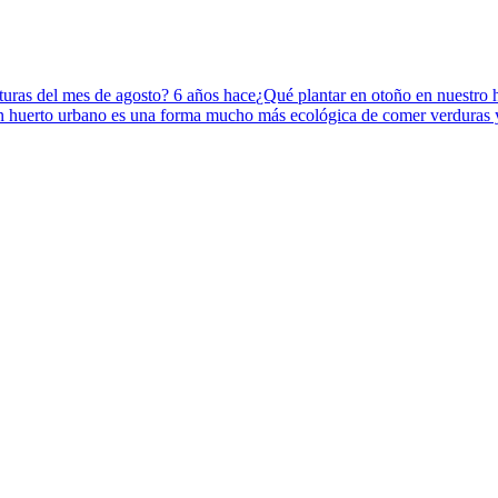
aturas del mes de agosto?
6 años hace
¿Qué plantar en otoño en nuestro
n huerto urbano es una forma mucho más ecológica de comer verduras 