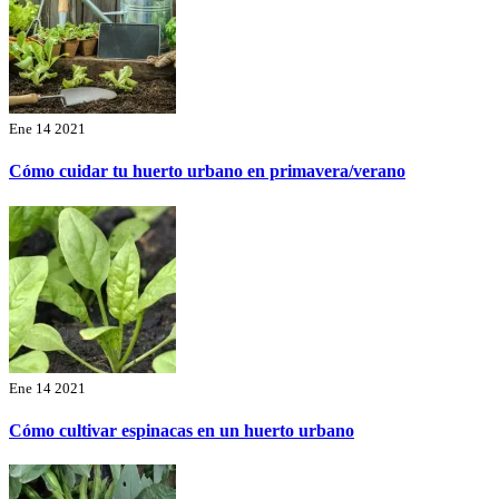
Ene 14 2021
Cómo cuidar tu huerto urbano en primavera/verano
Ene 14 2021
Cómo cultivar espinacas en un huerto urbano