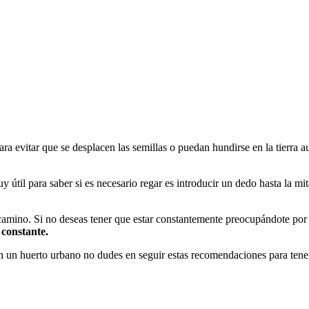
ra evitar que se desplacen las semillas o puedan hundirse en la tierra 
 útil para saber si es necesario regar es introducir un dedo hasta la mit
camino. Si no deseas tener que estar constantemente preocupándote por 
constante.
 un huerto urbano no dudes en seguir estas recomendaciones para tener