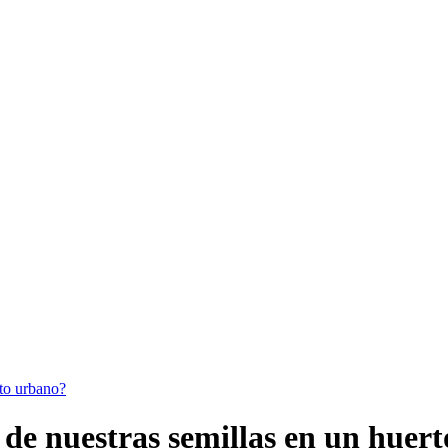
rto urbano?
de nuestras semillas en un huer