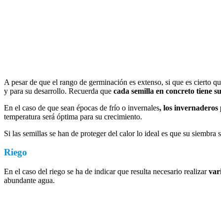
A pesar de que el rango de germinación es extenso, si que es cierto que
y para su desarrollo. Recuerda que
cada semilla en concreto tiene s
En el caso de que sean épocas de frío o invernales
, los invernadero
temperatura será óptima para su crecimiento.
Si las semillas se han de proteger del calor lo ideal es que su siembra
Riego
En el caso del riego se ha de indicar que resulta necesario realizar
var
abundante agua.