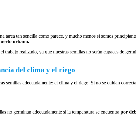
na tarea tan sencilla como parece, y mucho menos si somos principiant
huerto urbano.
 el trabajo realizado, ya que nuestras semillas no serán capaces de germi
cia del clima y el riego
as semillas adecuadamente: el clima y el riego. Si no se cuidan correcta
millas no germinan adecuadamente si la temperatura se encuentra
por deb