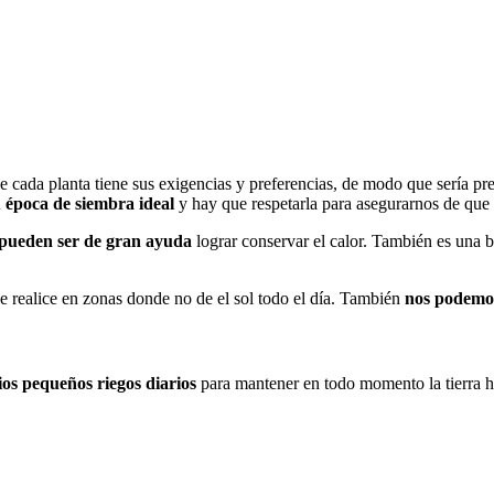
 cada planta tiene sus exigencias y preferencias, de modo que sería prec
u época de siembra ideal
y hay que respetarla para asegurarnos de que 
s pueden ser de gran ayuda
lograr conservar el calor. También es una bu
 se realice en zonas donde no de el sol todo el día. También
nos podemo
ios pequeños riegos diarios
para mantener en todo momento la tierra h