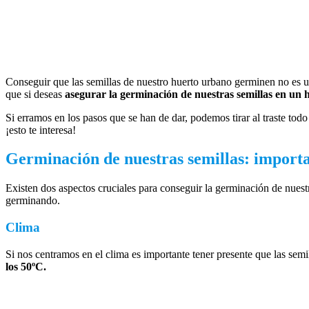
Conseguir que las semillas de nuestro huerto urbano germinen no es u
que si deseas
asegurar la germinación de nuestras semillas en un 
Si erramos en los pasos que se han de dar, podemos tirar al traste todo
¡esto te interesa!
Germinación de nuestras semillas: importan
Existen dos aspectos cruciales para conseguir la germinación de nuestr
germinando.
Clima
Si nos centramos en el clima es importante tener presente que las se
los 50ºC.